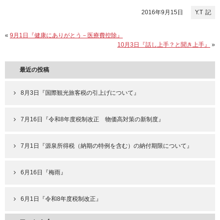
2016年9月15日
Y.T
«
9月1日『健康にありがとう－医療費控除』
10月3日『話し上手？と聞き上手』
»
最近の投稿
8月3日『国際観光旅客税の引上げについて』
7月16日『令和8年度税制改正 物価高対策の新制度』
7月1日『源泉所得税（納期の特例を含む）の納付期限について』
6月16日『梅雨』
6月1日『令和8年度税制改正』