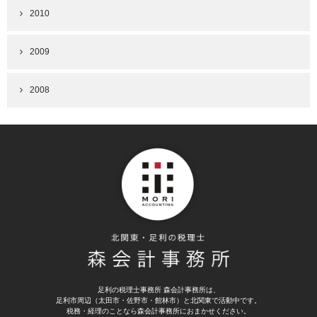
2010
2009
2008
足利の税理士事務所 森会計事務所は、
足利市周辺（太田市・佐野市・館林市）と北関東で活動中です。
税務・経理のことなら森会計事務所におまかせください。