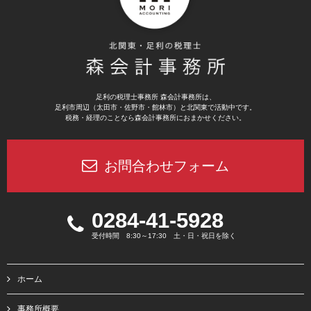
足利の税理士事務所 森会計事務所は、
足利市周辺（太田市・佐野市・館林市）と北関東で活動中です。
税務・経理のことなら森会計事務所におまかせください。
お問合わせフォーム
0284-41-5928
受付時間 8:30～17:30 土・日・祝日を除く
ホーム
事務所概要