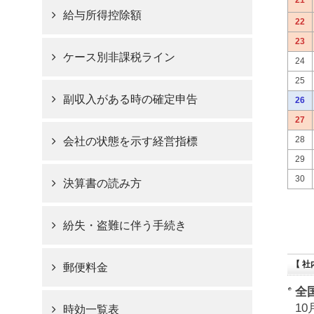
21
給与所得控除額
22
23
ケース別非課税ライン
24
25
副収入がある時の確定申告
26
27
28
会社の状態を示す経営指標
29
30
決算書の読み方
紛失・盗難に伴う手続き
【 社
郵便料金
全
1
時効一覧表