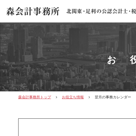
お
森会計事務所トップ
お役立ち情報
翌月の事務カレンダー