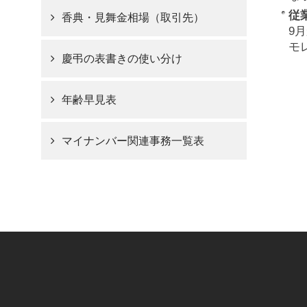
従
香典・見舞金相場（取引先）
9
モ
慶弔の表書きの使い分け
年齢早見表
マイナンバー関連事務一覧表