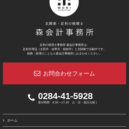
足利の税理士事務所 森会計事務所は、
足利市周辺（太田市・佐野市・館林市）と北関東で活動中です。
税務・経理のことなら森会計事務所におまかせください。
お問合わせフォーム
0284-41-5928
受付時間 8:30～17:30 土・日・祝日を除く
ホーム