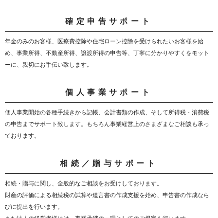
確定申告サポート
年金のみのお客様、医療費控除や住宅ローン控除を受けられたいお客様を始
め、事業所得、不動産所得、譲渡所得の申告等、丁寧に分かりやすくをモット
ーに、親切にお手伝い致します。
個人事業サポート
個人事業開始の各種手続きから記帳、会計書類の作成、そして所得税・消費税
の申告までサポート致します。もちろん事業経営上のさまざまなご相談も承っ
ております。
相続／贈与サポート
相続・贈与に関し、全般的なご相談をお受けしております。
財産の評価による相続税の試算や遺言書の作成支援を始め、申告書の作成なら
びに提出を行います。