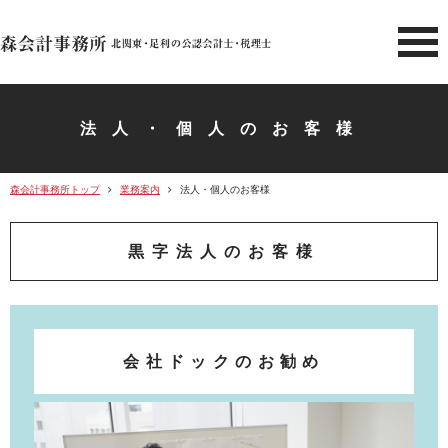
北関東 足利市の公認会計士・
法人・個人のお客様
森会計事務所トップ
業務案内
法人・個人のお客様
黒字法人のお客様
会社ドックのお勧め