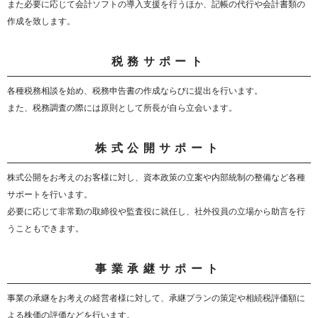
また必要に応じて会計ソフトの導入支援を行うほか、記帳の代行や会計書類の
作成を致します。
税務サポート
各種税務相談を始め、税務申告書の作成ならびに提出を行います。
また、税務調査の際には原則として所長が自ら立会います。
株式公開サポート
株式公開をお考えのお客様に対し、資本政策の立案や内部統制の整備など各種
サポートを行います。
必要に応じて非常勤の取締役や監査役に就任し、社外役員の立場から助言を行
うこともできます。
事業承継サポート
事業の承継をお考えの経営者様に対して、承継プランの策定や相続税評価額に
よる株価の評価などを行います。