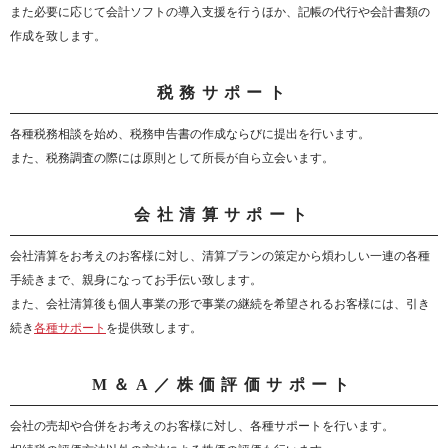
また必要に応じて会計ソフトの導入支援を行うほか、記帳の代行や会計書類の
作成を致します。
税務サポート
各種税務相談を始め、税務申告書の作成ならびに提出を行います。
また、税務調査の際には原則として所長が自ら立会います。
会社清算サポート
会社清算をお考えのお客様に対し、清算プランの策定から煩わしい一連の各種
手続きまで、親身になってお手伝い致します。
また、会社清算後も個人事業の形で事業の継続を希望されるお客様には、引き
続き
各種サポート
を提供致します。
M＆A／株価評価サポート
会社の売却や合併をお考えのお客様に対し、各種サポートを行います。