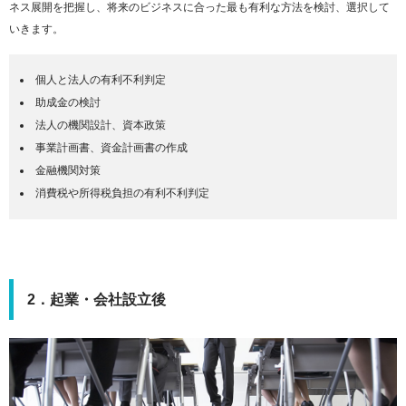
ネス展開を把握し、将来のビジネスに合った最も有利な方法を検討、選択して
いきます。
個人と法人の有利不利判定
助成金の検討
法人の機関設計、資本政策
事業計画書、資金計画書の作成
金融機関対策
消費税や所得税負担の有利不利判定
2．起業・会社設立後