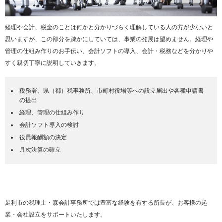
経理や会計、税金のことは何かと分かりづらく理解している人の方が少ないと
思いますが、この部分を疎かにしていては、事業の発展は望めません。経理や
管理の仕組み作りのお手伝い、会計ソフトの導入、会計・税務などを分かりや
すく親切丁寧に説明していきます。
税務署、県（都）税事務所、市町村役場等への設立届出や各種申請書
の提出
経理、管理の仕組み作り
会計ソフト導入の検討
役員報酬額の決定
月次決算の確立
足利市の税理士・森会計事務所では豊富な経験を有する所長が、お客様の起
業・会社設立をサポートいたします。