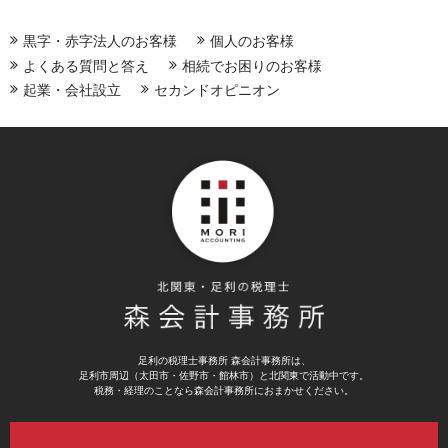
黒字・赤字法人のお客様
個人のお客様
よくある質問と答え
相続でお困りのお客様
起業・会社設立
セカンドオピニオン
足利の税理士事務所 森会計事務所は、
足利市周辺（太田市・佐野市・館林市）と北関東で活動中です。
税務・経理のことなら森会計事務所におまかせください。