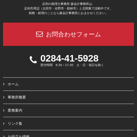
足利の税理士事務所 森会計事務所は、
足利市周辺（太田市・佐野市・館林市）と北関東で活動中です。
税務・経理のことなら森会計事務所におまかせください。
お問合わせフォーム
0284-41-5928
受付時間 8:30～17:30 土・日・祝日を除く
ホーム
事務所概要
業務案内
リンク集
お役立ち情報