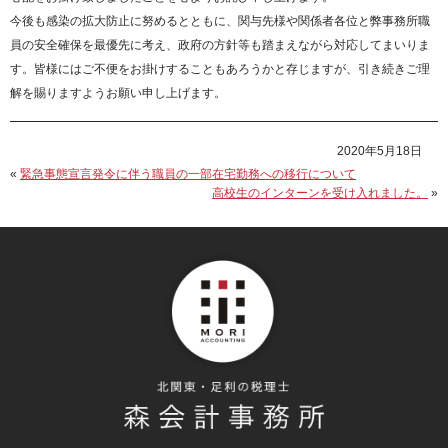
今後も感染の拡大防止に努めるとともに、関与先様や関係者各位と弊事務所職
員の安全確保を最優先に考え、政府の方針等も踏まえながら対応してまいりま
す。皆様にはご不便をお掛けすることもあろうかと存じますが、引き続きご理
解を賜りますようお願い申し上げます。
2020年5月18日
«
緊急事態宣言発令に伴う職員の一部在宅勤務への移行について
高校生のインターンを受け入れました。
»